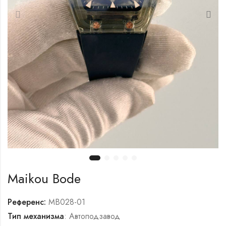
Maikou Bode
Референс:
MB028-01
Тип механизма
: Автоподзавод