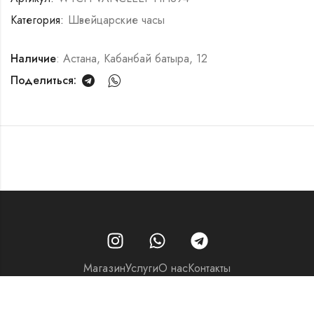
Категория:
Швейцарские часы
Наличие
: Астана, Кабанбай батыра, 12
Поделиться:
Магазин
Услуги
О нас
Контакты
© 2026 - Часовой центр «Перспектива»