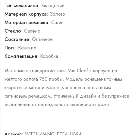
Тип механизма
: Кварцевый
Материал корпуса
: Золото
Материал ремешка
: Сатин
Стекло
: Сапфир
Состояние
: Отличное
Пол
: Женские
Комплектация
: Коробка
Изящные швейцарские часы Van Cleef в корпусе из
желтого золота 750 пробы. Модель оснащена точным
кварцевым механизмом и дополнена элегантным
сатиновым ремешком. Утонченный дизайн и безупречное
исполнение от легендарного ювелирного дома.
Артикул:
WTCH-VANCLEEF-HH894