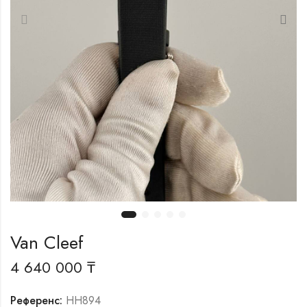
Van Cleef
4 640 000
₸
Референс:
HH894