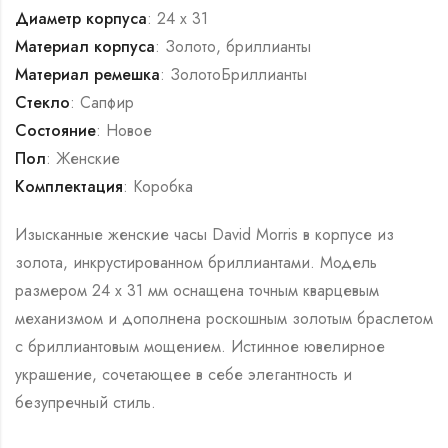
Диаметр корпуса
: 24 х 31
Материал корпуса
: Золото, бриллианты
Материал ремешка
: ЗолотоБриллианты
Стекло
: Сапфир
Состояние
: Новое
Пол
: Женские
Комплектация
: Коробка
Изысканные женские часы David Morris в корпусе из
золота, инкрустированном бриллиантами. Модель
размером 24 х 31 мм оснащена точным кварцевым
механизмом и дополнена роскошным золотым браслетом
с бриллиантовым мощением. Истинное ювелирное
украшение, сочетающее в себе элегантность и
безупречный стиль.