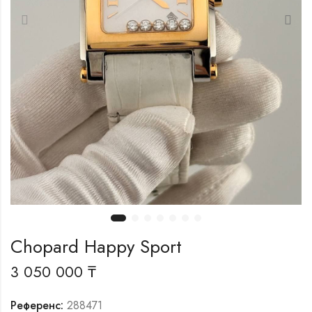
Chopard Happy Sport
3 050 000
₸
Референс:
288471