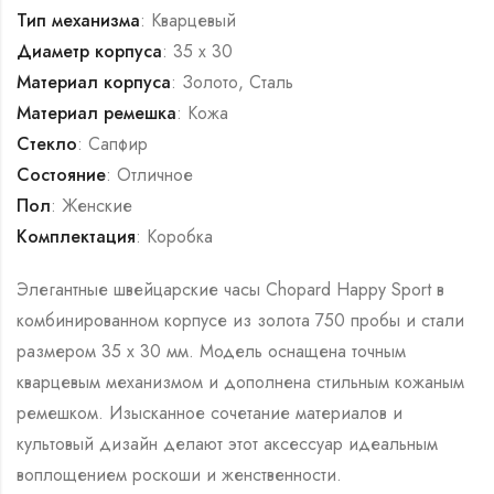
Тип механизма
: Кварцевый
Диаметр корпуса
: 35 х 30
Материал корпуса
: Золото, Сталь
Материал ремешка
: Кожа
Стекло
: Сапфир
Состояние
: Отличное
Пол
: Женские
Комплектация
: Коробка
Элегантные швейцарские часы Chopard Happy Sport в
комбинированном корпусе из золота 750 пробы и стали
размером 35 х 30 мм. Модель оснащена точным
кварцевым механизмом и дополнена стильным кожаным
ремешком. Изысканное сочетание материалов и
культовый дизайн делают этот аксессуар идеальным
воплощением роскоши и женственности.