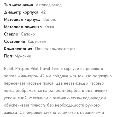
Тип механизма
: Автоподзавод
Диаметр корпуса
: 42
Материал корпуса
: Золото
Материал ремешка
: Кожа
Стекло
: Сапфир
Состояние
: Как новые
Комплектация
: Полная комплектация
Пол
: Мужские
Patek Philippe Pilot Travel Time в корпусе из розового
золота диаметром 42 мм создана для тех, кто регулярно
пересекает часовые пояса: два независимых часовых
пояса отображаются на одном циферблате без лишних
усложнений. Механизм с автоматическим подзаводом
обеспечивает точность без необходимости ручного
завода. Сапфировое стекло устойчиво к царапинам и