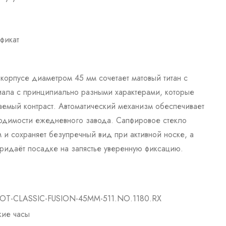
ификат
 в корпусе диаметром 45 мм сочетает матовый титан с
ала с принципиально разными характерами, которые
аемый контраст. Автоматический механизм обеспечивает
одимости ежедневного завода. Сапфировое стекло
м и сохраняет безупречный вид при активной носке, а
ридаёт посадке на запястье уверенную фиксацию.
T-CLASSIC-FUSION-45MM-511.NO.1180.RX
ие часы