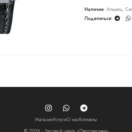
Наличие
: Алматы, Са
Поделиться:
Магазин
Услуги
О нас
Контакты
© 2026 - Часовой центр «Перспектива»