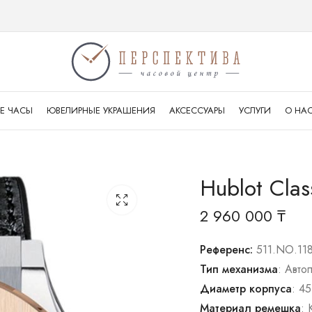
Е ЧАСЫ
ЮВЕЛИРНЫЕ УКРАШЕНИЯ
АКСЕССУАРЫ
УСЛУГИ
О НА
Hublot Clas
2 960 000
₸
Референс:
511.NO.11
Тип механизма
: Авто
Диаметр корпуса
: 45
Материал ремешка
: 