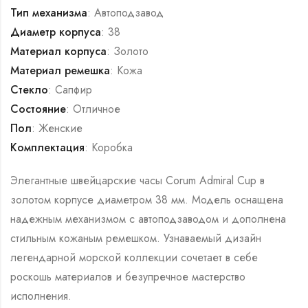
Тип механизма
: Автоподзавод
Диаметр корпуса
: 38
Материал корпуса
: Золото
Материал ремешка
: Кожа
Стекло
: Сапфир
Состояние
: Отличное
Пол
: Женские
Комплектация
: Коробка
Элегантные швейцарские часы Corum Admiral Cup в
золотом корпусе диаметром 38 мм. Модель оснащена
надежным механизмом с автоподзаводом и дополнена
стильным кожаным ремешком. Узнаваемый дизайн
легендарной морской коллекции сочетает в себе
роскошь материалов и безупречное мастерство
исполнения.