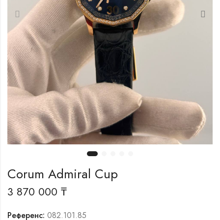
Corum Admiral Cup
3 870 000
₸
Референс:
082.101.85