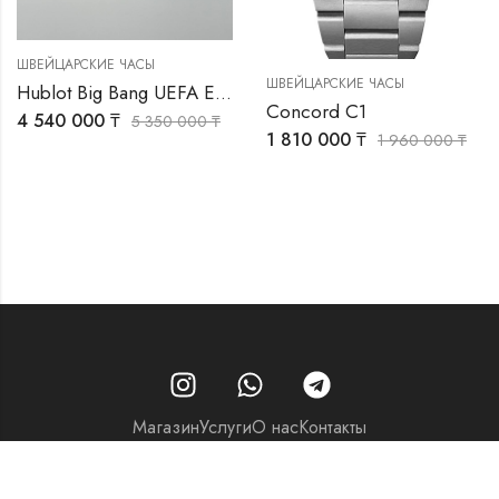
ШВЕЙЦАРСКИЕ ЧАСЫ
ШВЕЙЦАРСКИЕ ЧАСЫ
Hublot Big Bang UEFA EURO 2016 Unico
Concord C1
4 540 000
₸
5 350 000
₸
1 810 000
₸
1 960 000
₸
Магазин
Услуги
О нас
Контакты
© 2026 - Часовой центр «Перспектива»