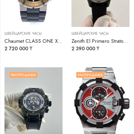
ШВЕЙЦАРСКИЕ ЧАСЫ
ШВЕЙЦАРСКИЕ ЧАСЫ
Chaumet CLASS ONE XXL
Zenith El Primero Stratos Flyback
2 720 000
₸
2 390 000
₸
РАСПРОДАЖА
РАСПРОДАЖА