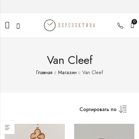
0
Van Cleef
Главная
Магазин
Van Cleef
Сортировать по