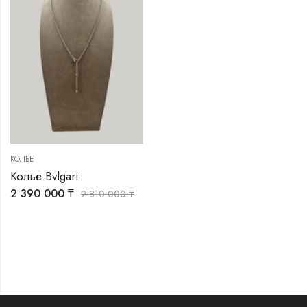
КОЛЬЕ
Колье Bvlgari
2 390 000
₸
2 810 000
₸