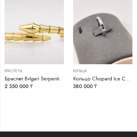
БРАСЛЕТЫ
КОЛЬЦА
Браслет Bvlgari Serpenti
Кольцо Chopard Ice Cube
2 350 000
₸
380 000
₸