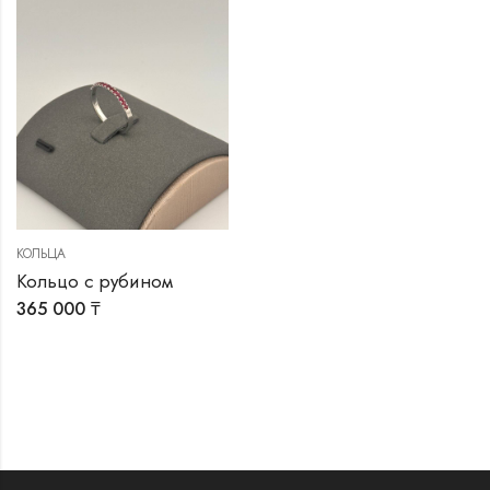
КОЛЬЦА
Кольцо с рубином
365 000
₸