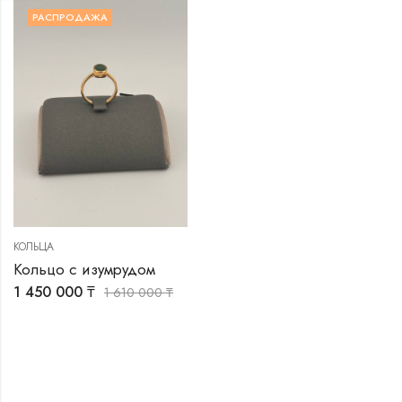
РАСПРОДАЖА
КОЛЬЦА
Кольцо с изумрудом
1 450 000
₸
1 610 000
₸