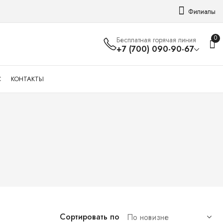
Филиалы
0
Бесплатная горячая линия
+7 (700) 090-90-67
С
КОНТАКТЫ
Сортировать по