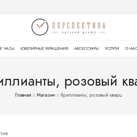
Е ЧАСЫ
ЮВЕЛИРНЫЕ УКРАШЕНИЯ
АКСЕССУАРЫ
УСЛУГИ
О НА
иллианты, розовый кв
Главная
Магазин
бриллианты, розовый кварц
лие