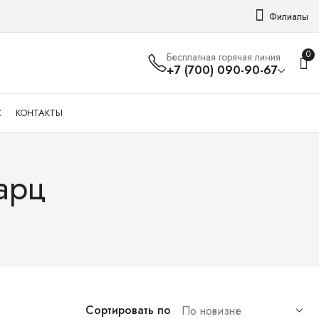
Филиалы
0
Бесплатная горячая линия
+7 (700) 090-90-67
С
КОНТАКТЫ
арц
Сортировать по