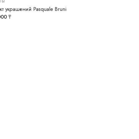
ТЫ
кт украшений Pasquale Bruni
000
₸