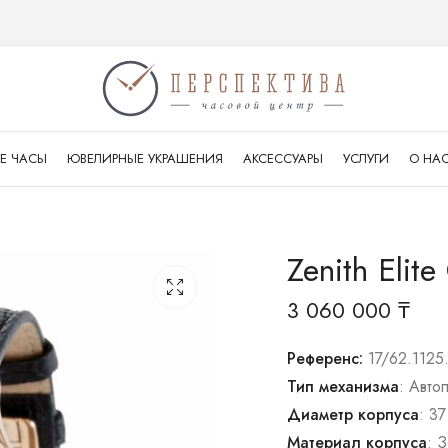
Е ЧАСЫ
ЮВЕЛИРНЫЕ УКРАШЕНИЯ
АКСЕССУАРЫ
УСЛУГИ
О НА
Zenith Elite
3 060 000
₸
Референс:
17/62.1125
Тип механизма
: Авто
Диаметр корпуса
: 37
Материал корпуса
: 