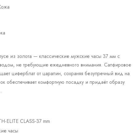
Кожа
бка
корпусе из золота — классические мужские часы 37 мм с
аводом, не требующие ежедневного внимания. Сапфировое
ает циферблат от царапин, сохраняя безупречный вид на
ок обеспечивает комфортную посадку и придаёт образу
.
H-ELITE CLASS-37 mm
ие часы