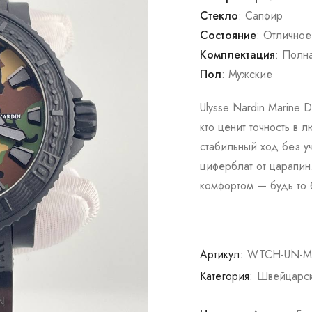
Стекло
: Сапфир
Состояние
: Отличное
Комплектация
: Полн
Пол
: Мужские
Ulysse Nardin Marine 
кто ценит точность в
стабильный ход без у
циферблат от царапин.
комфортом — будь то 
Артикул:
WTCH-UN-M
Категория:
Швейцарск