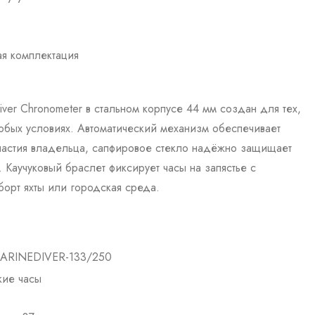
ая комплектация
Diver Chronometer в стальном корпусе 44 мм создан для тех,
 любых условиях. Автоматический механизм обеспечивает
частия владельца, сапфировое стекло надёжно защищает
 Каучуковый браслет фиксирует часы на запястье с
борт яхты или городская среда.
ARINEDIVER-133/250
ие часы