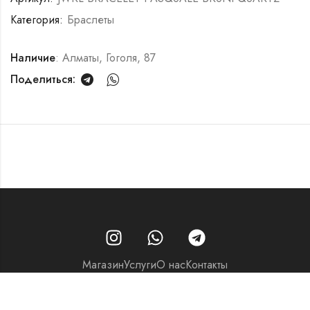
Категория:
Браслеты
Наличие
: Алматы, Гоголя, 87
Поделиться:
Магазин
Услуги
О нас
Контакты
© 2026 - Часовой центр «Перспектива»