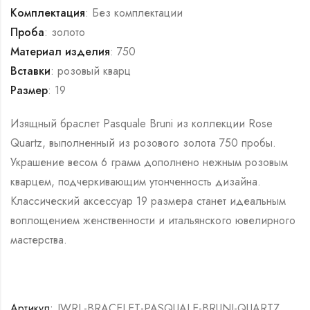
Комплектация
: Без комплектации
Проба
: золото
Материал изделия
: 750
Вставки
: розовый кварц
Размер
: 19
Изящный браслет Pasquale Bruni из коллекции Rose
Quartz, выполненный из розового золота 750 пробы.
Украшение весом 6 грамм дополнено нежным розовым
кварцем, подчеркивающим утонченность дизайна.
Классический аксессуар 19 размера станет идеальным
воплощением женственности и итальянского ювелирного
мастерства.
Артикул:
JWRL-BRACELET-PASQUALE-BRUNI-QUARTZ