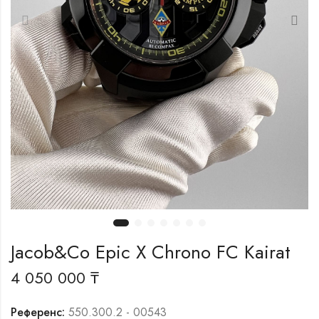
Jacob&Co Epic X Chrono FC Kairat
4 050 000
₸
Референс:
550.300.2 - 00543