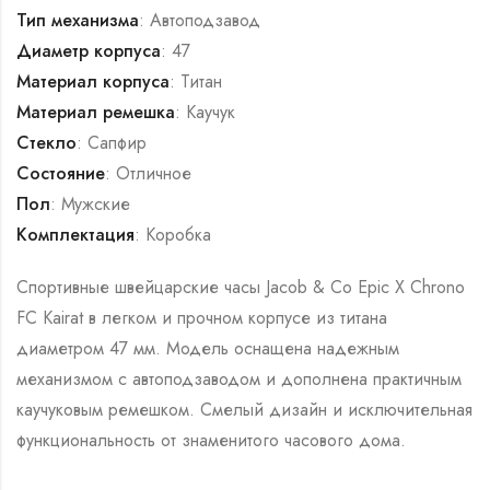
Тип механизма
: Автоподзавод
Диаметр корпуса
: 47
Материал корпуса
: Титан
Материал ремешка
: Каучук
Стекло
: Сапфир
Состояние
: Отличное
Пол
: Мужские
Комплектация
: Коробка
Спортивные швейцарские часы Jacob & Co Epic X Chrono
FC Kairat в легком и прочном корпусе из титана
диаметром 47 мм. Модель оснащена надежным
механизмом с автоподзаводом и дополнена практичным
каучуковым ремешком. Смелый дизайн и исключительная
функциональность от знаменитого часового дома.