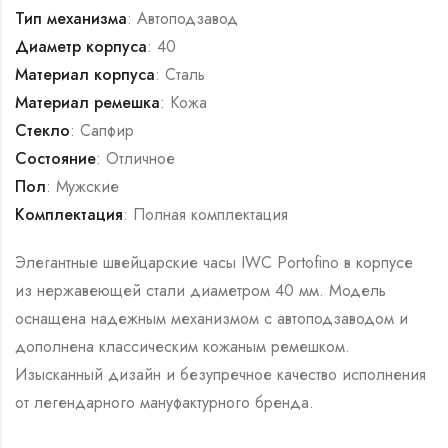
Тип механизма
: Автоподзавод
Диаметр корпуса
: 40
Материал корпуса
: Сталь
Материал ремешка
: Кожа
Стекло
: Сапфир
Состояние
: Отличное
Пол
: Мужские
Комплектация
: Полная комплектация
Элегантные швейцарские часы IWC Portofino в корпусе
из нержавеющей стали диаметром 40 мм. Модель
оснащена надежным механизмом с автоподзаводом и
дополнена классическим кожаным ремешком.
Изысканный дизайн и безупречное качество исполнения
от легендарного мануфактурного бренда.