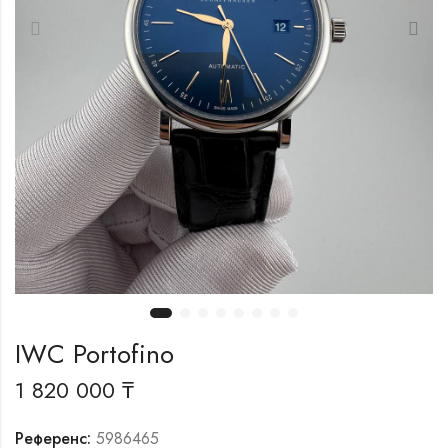
IWC Portofino
1 820 000
₸
Референс:
5986465