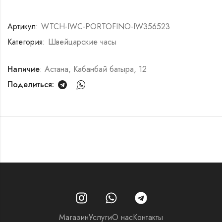
Артикул:
WTCH-IWC-PORTOFINO-IW356523
Категория:
Швейцарские часы
Наличие
: Астана, Кабанбай батыра, 12
Поделиться:
Магазин
Услуги
О нас
Контакты