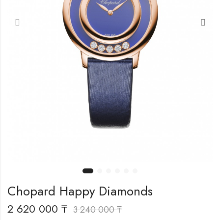
Chopard Happy Diamonds
2 620 000
₸
3 240 000
₸