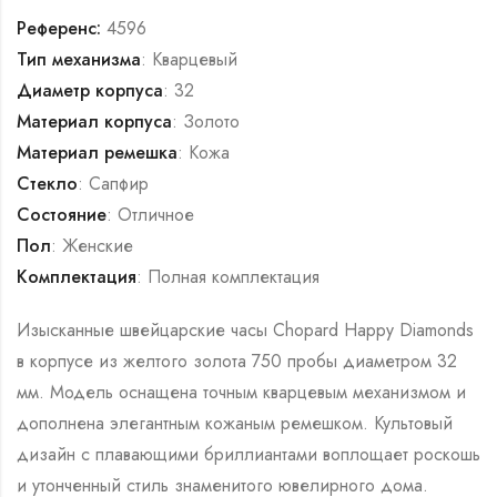
Референс:
4596
Тип механизма
: Кварцевый
Диаметр корпуса
: 32
Материал корпуса
: Золото
Материал ремешка
: Кожа
Стекло
: Сапфир
Состояние
: Отличное
Пол
: Женские
Комплектация
: Полная комплектация
Изысканные швейцарские часы Chopard Happy Diamonds
в корпусе из желтого золота 750 пробы диаметром 32
мм. Модель оснащена точным кварцевым механизмом и
дополнена элегантным кожаным ремешком. Культовый
дизайн с плавающими бриллиантами воплощает роскошь
и утонченный стиль знаменитого ювелирного дома.