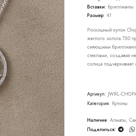
Вставки
: бриллианты
Размер
: 41
Роскошный кулон Cho
желтого золота 750 п
сияющими бриллианта
стеклами, создавая н
солнца подчеркивает 
Артикул:
JWRL-CHOP
Категория:
Кулоны
Наличие
: Алматы, Са
Поделиться: