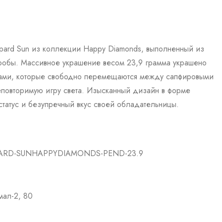
pard Sun из коллекции Happy Diamonds, выполненный из
робы. Массивное украшение весом 23,9 грамма украшено
ми, которые свободно перемещаются между сапфировыми
еповторимую игру света. Изысканный дизайн в форме
статус и безупречный вкус своей обладательницы.
ARD-SUNHAPPYDIAMONDS-PEND-23.9
мал-2, 80