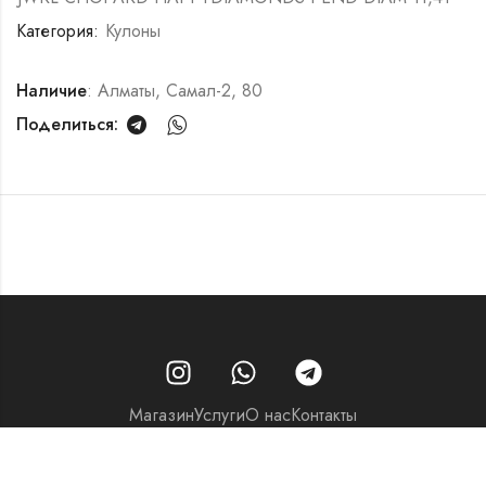
Категория:
Кулоны
Наличие
: Алматы, Самал-2, 80
Поделиться:
Магазин
Услуги
О нас
Контакты
© 2026 - Часовой центр «Перспектива»