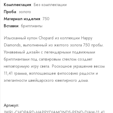
Комплектация
: Без комплектации
Проба
: золото
Материал изделия
: 750
Вставки
: бриллианты
Изысканный кулон Chopard из коллекции Happy
Diamonds, выполненный из желтого золота 750 пробы.
Узнаваемый дизайн с легендарными подвижными
бриллиантами под сапфировым стеклом создает
неповторимую игру света. Роскошное украшение весом
11,41 грамма, воплощающее философию радости и
элегантности швейцарского ювелирного дома.
Артикул:
JWRL-CHOPARD-HAPPYDIAMONDS-PEND-DIAM-11,41