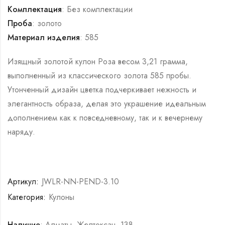
Комплектация
: Без комплектации
Проба
: золото
Материал изделия
: 585
Изящный золотой кулон Роза весом 3,21 грамма,
выполненный из классического золота 585 пробы.
Утонченный дизайн цветка подчеркивает нежность и
элегантность образа, делая это украшение идеальным
дополнением как к повседневному, так и к вечернему
наряду.
Артикул:
JWLR-NN-PEND-3.10
Категория:
Кулоны
Наличие
: Алматы, ​Желтоксан, 138