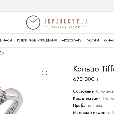
Е ЧАСЫ
ЮВЕЛИРНЫЕ УКРАШЕНИЯ
АКСЕССУАРЫ
УСЛУГИ
О НА
&Co
Кольцо Tif
670 000
₸
Состояние
: Отличное
Комплектация
: Полн
Проба
: платина
Материал изделия
: 