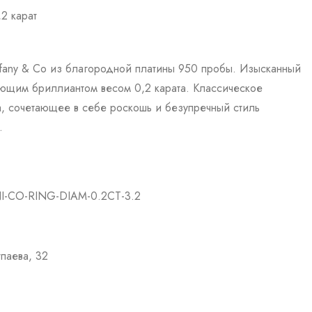
,2 карат
ffany & Co из благородной платины 950 пробы. Изысканный
ющим бриллиантом весом 0,2 карата. Классическое
, сочетающее в себе роскошь и безупречный стиль
.
I-CO-RING-DIAM-0.2CT-3.2
тпаева, 32