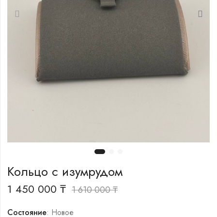
Кольцо с изумрудом
1 450 000
₸
1 610 000
₸
Состояние
: Новое