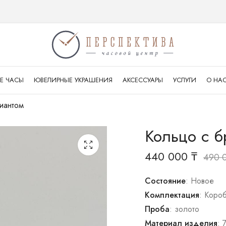
Е ЧАСЫ
ЮВЕЛИРНЫЕ УКРАШЕНИЯ
АКСЕССУАРЫ
УСЛУГИ
О НА
иантом
Кольцо с 
440 000
₸
490 
Состояние
: Новое
Комплектация
: Коро
Проба
: золото
Материал изделия
: 