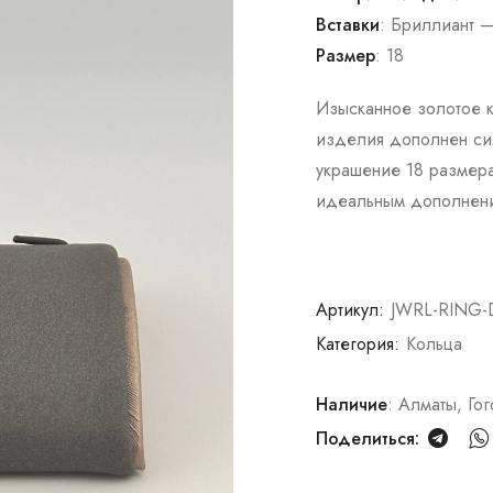
Вставки
: Бриллиант —
Размер
: 18
Изысканное золотое к
изделия дополнен си
украшение 18 размера
идеальным дополнени
Артикул:
JWRL-RING-
Категория:
Кольца
Наличие
: Алматы, Гог
Поделиться: