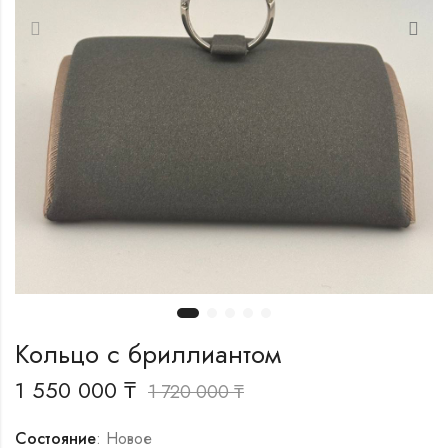
Кольцо с бриллиантом
1 550 000
₸
1 720 000
₸
Состояние
: Новое