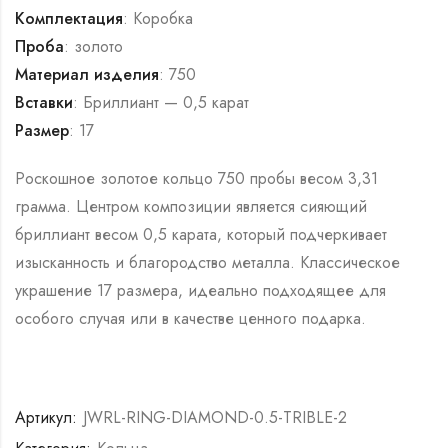
Комплектация
: Коробка
Проба
: золото
Материал изделия
: 750
Вставки
: Бриллиант — 0,5 карат
Размер
: 17
Роскошное золотое кольцо 750 пробы весом 3,31
грамма. Центром композиции является сияющий
бриллиант весом 0,5 карата, который подчеркивает
изысканность и благородство металла. Классическое
украшение 17 размера, идеально подходящее для
особого случая или в качестве ценного подарка.
Артикул:
JWRL-RING-DIAMOND-0.5-TRIBLE-2