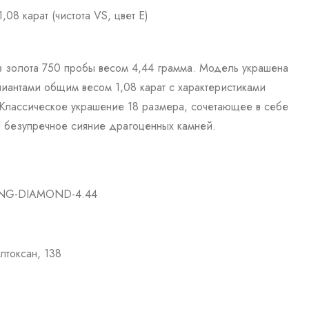
,08 карат (чистота VS, цвет E)
 золота 750 пробы весом 4,44 грамма. Модель украшена
антами общим весом 1,08 карат с характеристиками
. Классическое украшение 18 размера, сочетающее в себе
 безупречное сияние драгоценных камней.
ING-DIAMOND-4.44
елтоксан, 138