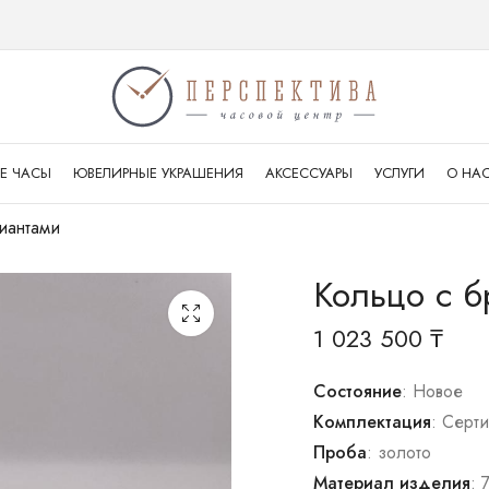
Е ЧАСЫ
ЮВЕЛИРНЫЕ УКРАШЕНИЯ
АКСЕССУАРЫ
УСЛУГИ
О НА
иантами
Кольцо с 
1 023 500
₸
Состояние
: Новое
Комплектация
: Серт
Проба
: золото
Материал изделия
: 