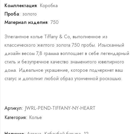
Комплектация
: Коробка
Проба
: золото
Материал изделия
: 750
Элегантное колье Tiffany & Co, выполненное из
классического желтого золота 750 пробы. Изысканный
дизайн весом 7,8 грамма воплощает в себе легендарный
стиль и безупречное качество знаменитого ювелирного
дома. Идеальное украшение, которое подчеркнет ваш
статус и дополнит любой образ утонченной роскошью.
Артикул:
JWRL-PEND-TIFFANY-NY-HEART
Категория:
Колье
Наличие
: Астана, Кабанбай батыра, 12