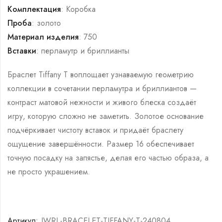
Комплектация
: Коробка
Проба
: золото
Материал изделия
: 750
Вставки
: перламутр и бриллианты
Браслет Tiffany T воплощает узнаваемую геометрию
коллекции в сочетании перламутра и бриллиантов —
контраст матовой нежности и живого блеска создаёт
игру, которую сложно не заметить. Золотое основание
подчёркивает чистоту вставок и придаёт браслету
ощущение завершённости. Размер 16 обеспечивает
точную посадку на запястье, делая его частью образа, а
не просто украшением.
Артикул:
JWRL-BRACELET-TIFFANY-T-240804