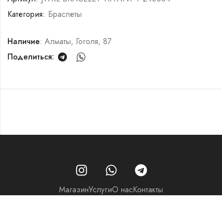
Категория:
Браслеты
Наличие
: Алматы, Гоголя, 87
Поделиться:
Магазин
Услуги
О нас
Контакты
© 2026 - Часовой центр «Перспектива»