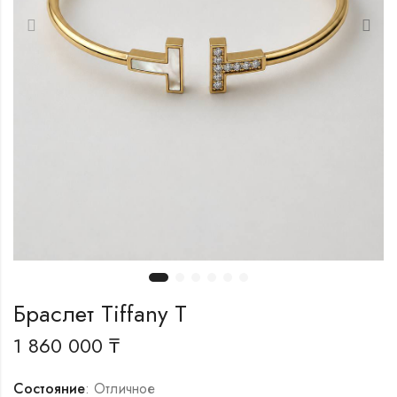
Браслет Tiffany T
1 860 000
₸
Состояние
: Отличное