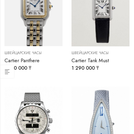
0 ₸
ШВЕЙЦАРСКИЕ ЧАСЫ
ШВЕЙЦАРСКИЕ ЧАСЫ
Cartier Panthere
Cartier Tank Must
00
4 110 000
₸
1 290 000
₸