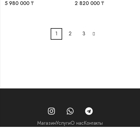
5 980 000
₸
2 820 000
₸
1
2
3
Магазин
Услуги
О нас
Контакты
© 2026 - Часовой центр «Перспектива»