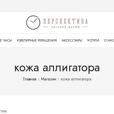
Е ЧАСЫ
ЮВЕЛИРНЫЕ УКРАШЕНИЯ
АКСЕССУАРЫ
УСЛУГИ
О НА
кожа аллигатора
Главная
Магазин
кожа аллигатора
лие