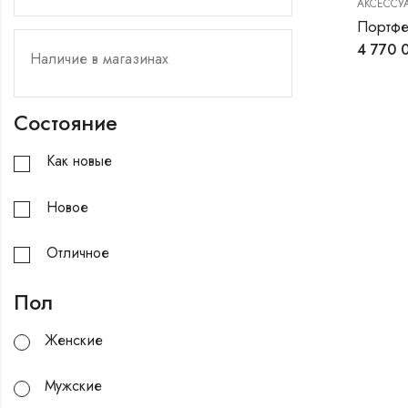
АКСЕССУ
Портфел
4 770 
Состояние
Как новые
Новое
Отличное
Пол
Женские
Мужские