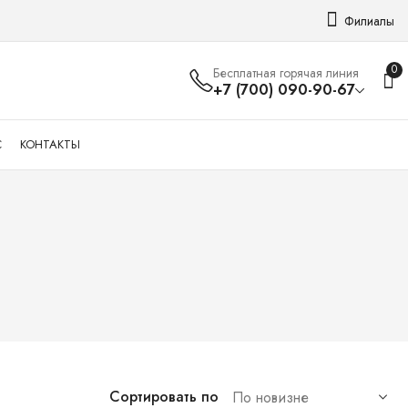
Филиалы
0
Бесплатная горячая линия
+7 (700) 090-90-67
С
КОНТАКТЫ
Сортировать по