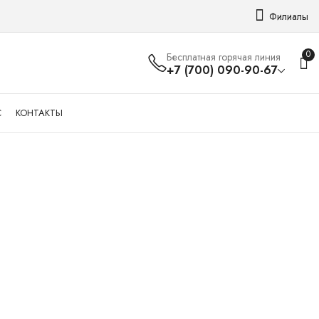
Филиалы
0
Бесплатная горячая линия
+7 (700) 090-90-67
С
КОНТАКТЫ