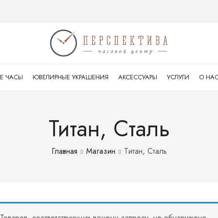
Е ЧАСЫ
ЮВЕЛИРНЫЕ УКРАШЕНИЯ
АКСЕССУАРЫ
УСЛУГИ
О НА
Титан, Сталь
Главная
Магазин
Титан, Сталь
Товаров, соответствующих вашему запросу, не обнаружено.