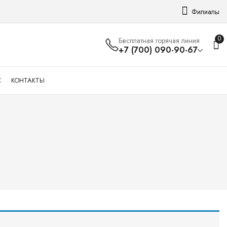
Филиалы
0
Бесплатная горячая линия
+7 (700) 090-90-67
С
КОНТАКТЫ