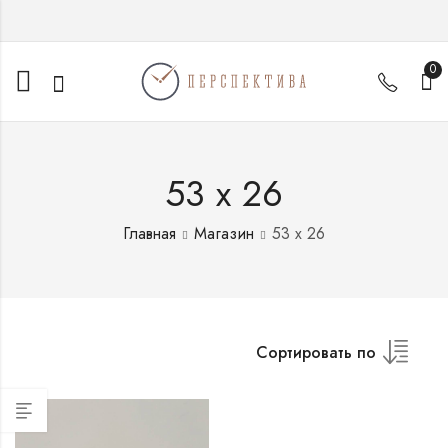
0
53 х 26
Главная
Магазин
53 х 26
Сортировать по