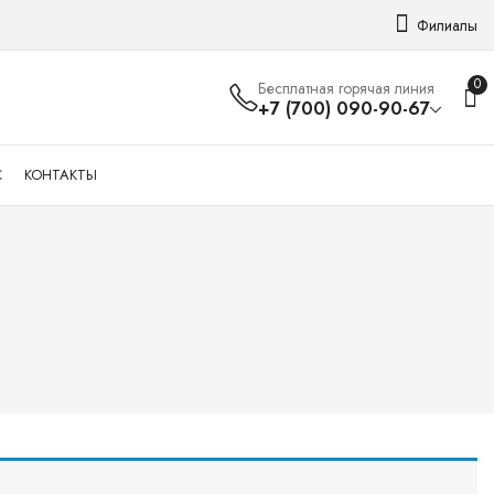
Филиалы
0
Бесплатная горячая линия
+7 (700) 090-90-67
С
КОНТАКТЫ