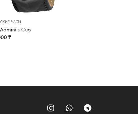
СКИЕ ЧАСЫ
Admirals Cup
000
₸
Магазин
Услуги
О нас
Контакты
© 2026 - Часовой центр «Перспектива»