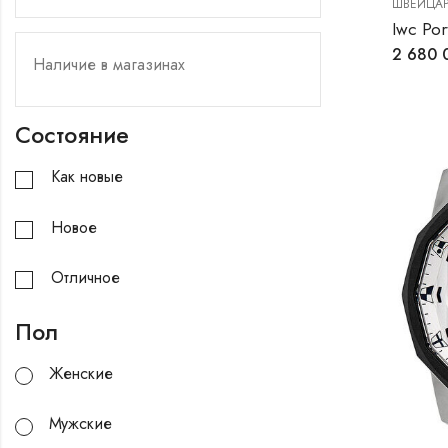
ШВЕЙЦАР
Iwc Po
2 680
Состояние
Как новые
Новое
Отличное
Пол
Женские
Мужские