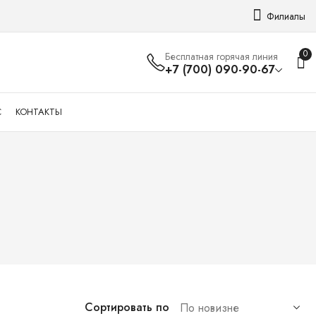
Филиалы
0
Бесплатная горячая линия
+7 (700) 090-90-67
С
КОНТАКТЫ
Сортировать по