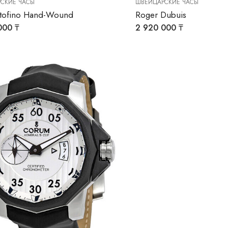
СКИЕ ЧАСЫ
ШВЕЙЦАРСКИЕ ЧАСЫ
rtofino Hand-Wound
Roger Dubuis
 000
₸
2 920 000
₸