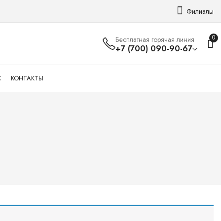
Филиалы
0
Бесплатная горячая линия
+7 (700) 090-90-67
С
КОНТАКТЫ