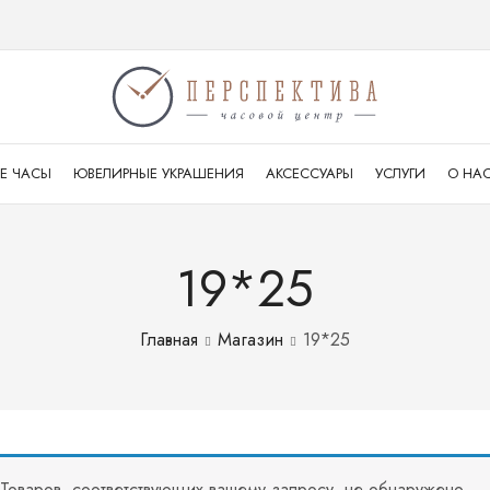
Е ЧАСЫ
ЮВЕЛИРНЫЕ УКРАШЕНИЯ
АКСЕССУАРЫ
УСЛУГИ
О НА
19*25
Главная
Магазин
19*25
Товаров, соответствующих вашему запросу, не обнаружено.