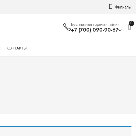
Филиалы
0
Бесплатная горячая линия
+7 (700) 090-90-67
С
КОНТАКТЫ