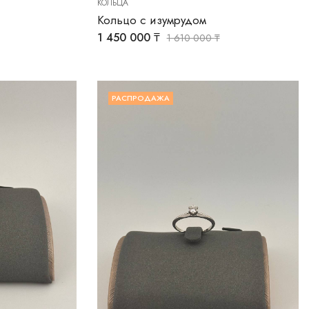
КОЛЬЦА
Кольцо с изумрудом
1 450 000
₸
1 610 000
₸
РАСПРОДАЖА