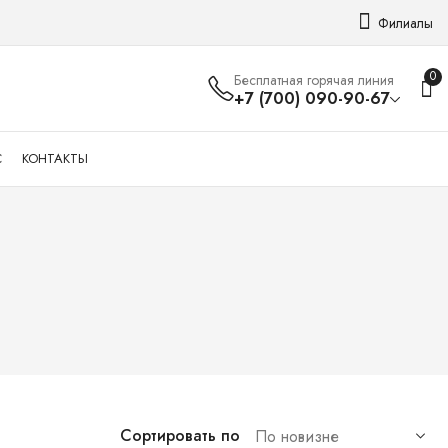
Филиалы
0
Бесплатная горячая линия
+7 (700) 090-90-67
С
КОНТАКТЫ
Сортировать по