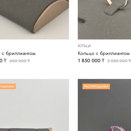
КОЛЬЦА
 с бриллиантом
Кольцо с бриллиантом
00
₸
1 850 000
₸
600 000
₸
2 050 000
РОДАЖА
РАСПРОДАЖА