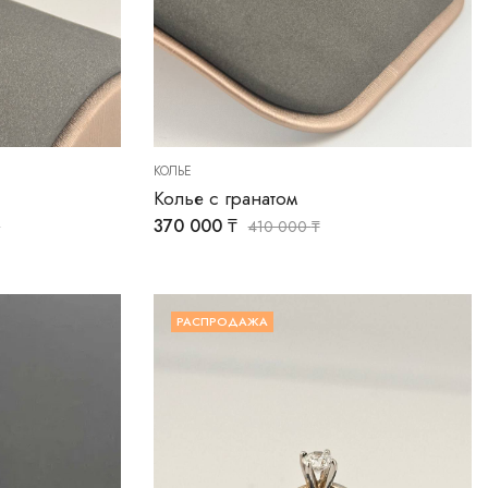
КОЛЬЕ
Колье с гранатом
370 000
₸
₸
410 000
₸
РАСПРОДАЖА