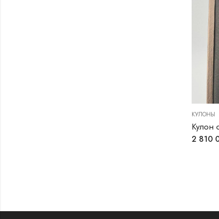
КУЛОНЫ
Кулон 
2 810 