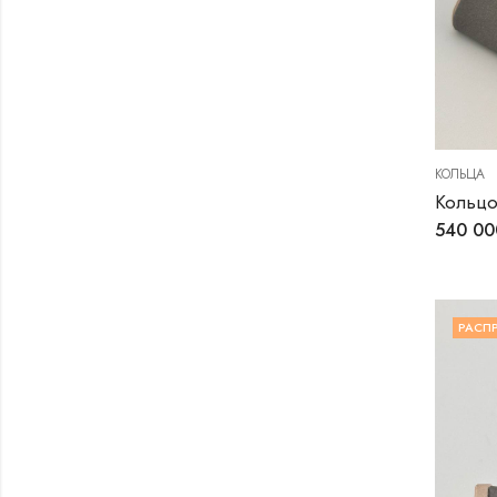
КОЛЬЦА
Кольцо
540 0
РАСП