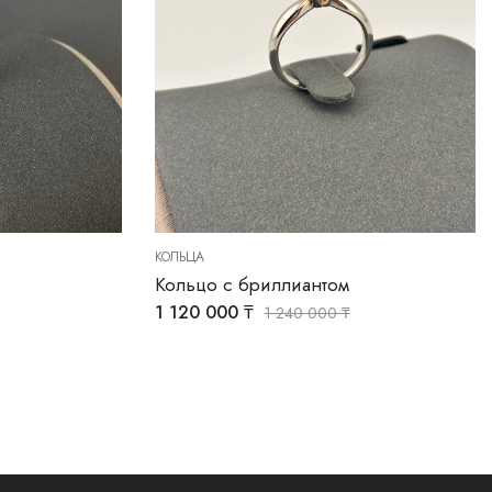
КОЛЬЦА
Кольцо с бриллиантом
1 120 000
₸
1 240 000
₸