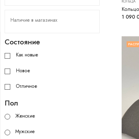
КОЛЬЦА
Кольцо
1 090 
Состояние
РАСП
Как новые
Новое
Отличное
Пол
Женские
Мужские