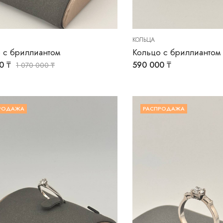
КОЛЬЦА
 с бриллиантом
Кольцо с бриллиантом
00
₸
590 000
₸
1 070 000
₸
РОДАЖА
РАСПРОДАЖА