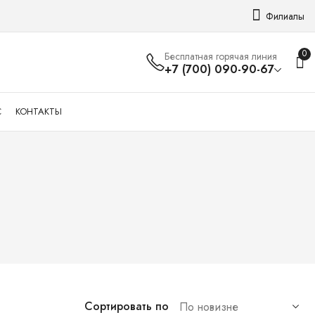
Филиалы
0
Бесплатная горячая линия
+7 (700) 090-90-67
С
КОНТАКТЫ
Сортировать по