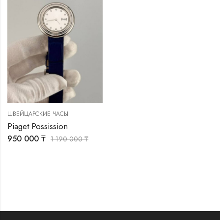
ШВЕЙЦАРСКИЕ ЧАСЫ
Piaget Possission
950 000
₸
1 190 000
₸