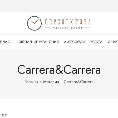
Е ЧАСЫ
ЮВЕЛИРНЫЕ УКРАШЕНИЯ
АКСЕССУАРЫ
УСЛУГИ
О НА
Carrera&Carrera
Главная
Магазин
Carrera&Carrera
лие