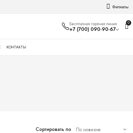
Филиалы
0
Бесплатная горячая линия
+7 (700) 090-90-67
С
КОНТАКТЫ
Сортировать по